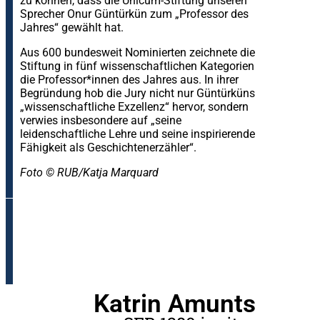
zu können, dass die Unicum-Stiftung unseren
Sprecher Onur Güntürkün zum „Professor des
Jahres“ gewählt hat.
Aus 600 bundesweit Nominierten zeichnete die
Stiftung in fünf wissenschaftlichen Kategorien
die Professor*innen des Jahres aus. In ihrer
Begründung hob die Jury nicht nur Güntürküns
„wissenschaftliche Exzellenz“ hervor, sondern
verwies insbesondere auf „seine
leidenschaftliche Lehre und seine inspirierende
Fähigkeit als Geschichtenerzähler“.
Foto © RUB/Katja Marquard
Katrin Amunts