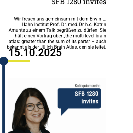
SFB 1280 invites
Wir freuen uns gemeinsam mit dem Erwin L.
Hahn Institut Prof. Dr. med. Dr. h.c. Katrin
Amunts zu einem Talk begrüßen zu dürfen!
Sie
hält einen Vortrag über „the multi-level brain
atlas: greater than the sum of its parts“ – auch
bekannt als der Jülich Brain Atlas, den sie leitet.
15.10.2025