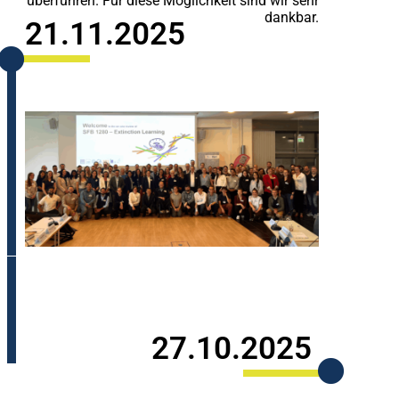
überführen. Für diese Möglichkeit sind wir sehr
dankbar.
21.11.2025
27.10.2025