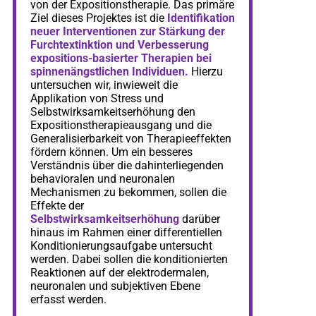
von der Expositionstherapie. Das primäre
Ziel dieses Projektes ist die
Identifikation
neuer Interventionen zur Stärkung der
Furchtextinktion und Verbesserung
expositions-basierter Therapien bei
spinnenängstlichen Individuen.
Hierzu
untersuchen wir, inwieweit die
Applikation von Stress und
Selbstwirksamkeitserhöhung den
Expositionstherapieausgang und die
Generalisierbarkeit von Therapieeffekten
fördern können. Um ein besseres
Verständnis über die dahinterliegenden
behavioralen und neuronalen
Mechanismen zu bekommen, sollen die
Effekte der
Selbstwirksamkeitserhöhung
darüber
hinaus im Rahmen einer differentiellen
Konditionierungsaufgabe untersucht
werden. Dabei sollen die konditionierten
Reaktionen auf der elektrodermalen,
neuronalen und subjektiven Ebene
erfasst werden.