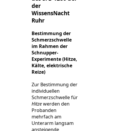
der
WissensNacht
Ruhr
Bestimmung der
Schmerzschwelle
im Rahmen der
Schnupper-
Experimente (Hitze,
Kälte, elektrische
Reize)
Zur Bestimmung der
individuellen
Schmerzschwelle für
Hitze
werden den
Probanden
mehrfach am
Unterarm langsam
ansteigende