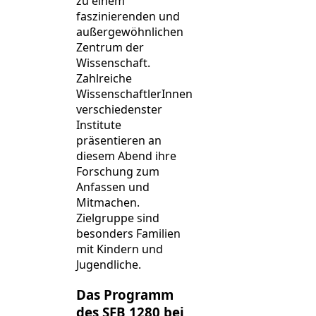
zu einem
faszinierenden und
außergewöhnlichen
Zentrum der
Wissenschaft.
Zahlreiche
WissenschaftlerInnen
verschiedenster
Institute
präsentieren an
diesem Abend ihre
Forschung zum
Anfassen und
Mitmachen.
Zielgruppe sind
besonders Familien
mit Kindern und
Jugendliche.
Das Programm
des SFB 1280 bei