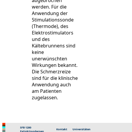
abgebrochen
werden. Für die
Anwendung der
Stimulationssonde
(Thermode), des
Elektrostimulators
und des
Kältebrunnens sind
keine
unerwünschten
Wirkungen bekannt.
Die Schmerzreize
sind für die klinische
Anwendung auch
am Patienten
zugelassen.
SFB 1280
Kontakt
Universitäten
Extinktionslernen