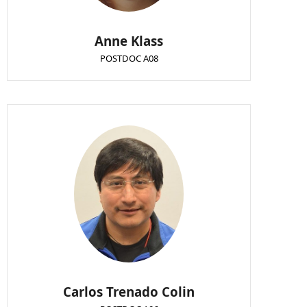
Anne Klass
POSTDOC A08
Carlos Trenado Colin