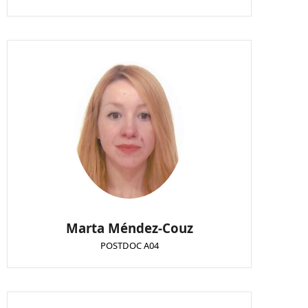
Marta Méndez-Couz
POSTDOC A04