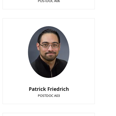
POSTDOC A06
Patrick Friedrich
POSTDOC A03