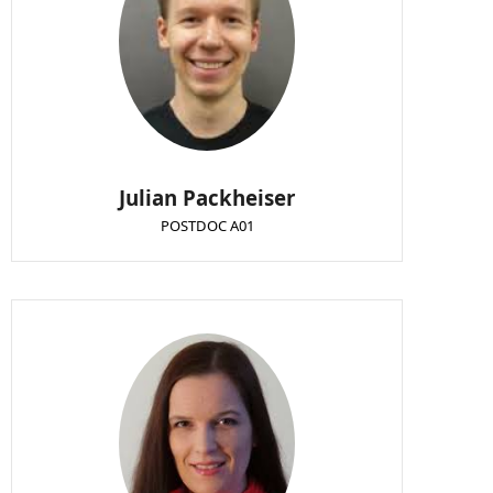
Julian Packheiser
POSTDOC A01