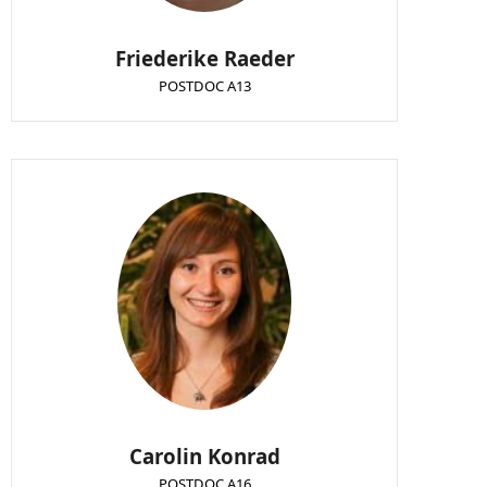
Friederike Raeder
POSTDOC A13
Carolin Konrad
POSTDOC A16