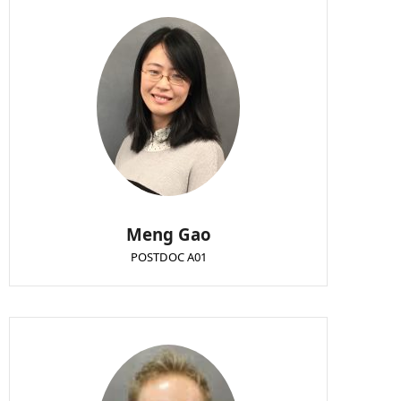
Meng Gao
POSTDOC A01