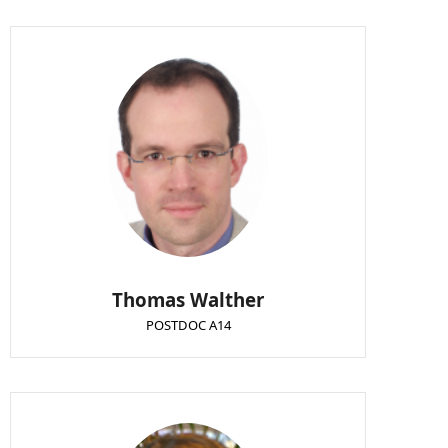
Thomas Walther
POSTDOC A14