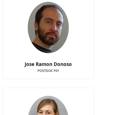
Jose Ramon Donoso
POSTDOC F01