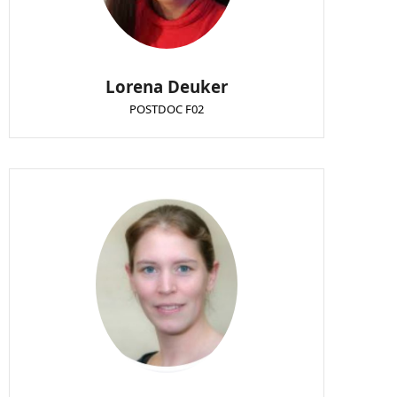
Lorena Deuker
POSTDOC F02