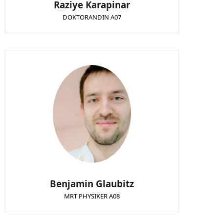
Raziye Karapinar
DOKTORANDIN A07
Benjamin Glaubitz
MRT PHYSIKER A08