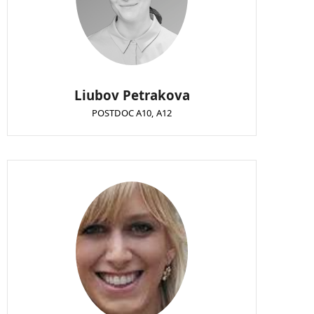
Liubov Petrakova
POSTDOC A10, A12