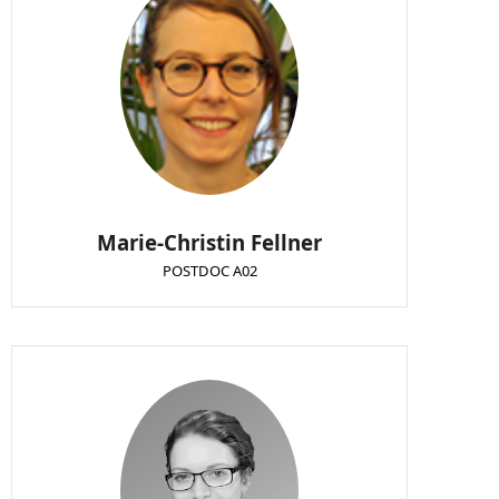
Marie-Christin Fellner
POSTDOC A02