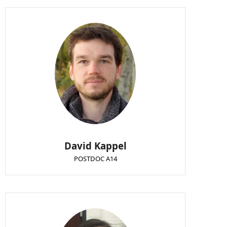
David Kappel
POSTDOC A14