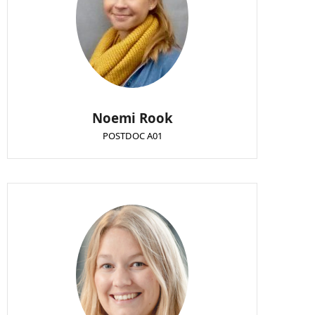
Noemi Rook
POSTDOC A01