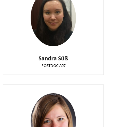
Sandra Süß
POSTDOC A07