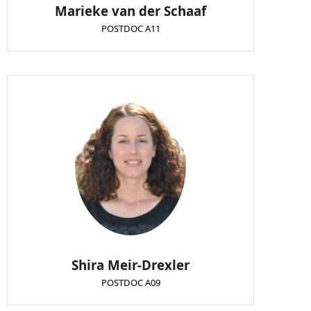
Marieke van der Schaaf
POSTDOC A11
Shira Meir-Drexler
POSTDOC A09