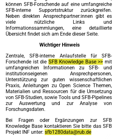
können SFB-Forschende auf eine umfangreiche
SFB-interne Supportstruktur zurückgreifen.
Neben direkten Ansprechpartner:innen gibt es
viele nützliche Links und
Informationssammlungen, eine detaillierte
Übersicht findet sich am Ende dieser Seite.
Wichtiger Hinweis
Zentrale, SFB-interne Anlaufstelle für SFB-
Forschende ist die
SFB Knowledge Base >>
mit
umfangreichen Informationen zu SFB- und
institutionseigenen Ansprechpersonen,
Unterstützung zur guten wissenschaftlichen
Praxis, Anleitungen zu Open Science Themen,
Materialien und Ressourcen für die Umsetzung
von SFB-Studien, sowie Tools und SFB-Pipelines
zur Auswertung und zur Analyse von
Forschungsdaten.
Bei Fragen oder Ergänzungen zur SFB
Knowledge Base kontaktieren Sie bitte das SFB
Projekt INF unter:
sfb1280data@rub.de