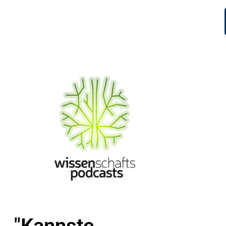
"Kannste