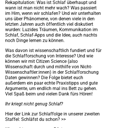
Rekapitulation: Was ist Schlaf überhaupt und
wann ist man nicht mehr wach? Was passiert
im Hirn, wenn wir schlafen? Und wir unterhalten
uns über Phänomene, von denen viele in den
letzten Jahren auch öffentlich viel diskutiert
wurden: Luzides Träumen, Kommunikation im
Schlaf, Schlaf-Apps und die Idee, auch nachts
noch Dinge lernen zu können.
Was davon ist wissenschaftlich fundiert und für
die Schlafforschung von Interesse? Und wie
können wir mit Citizen Science (also
Wissenschaft durch und mithilfe von Nicht-
Wissenschaftler:innen) in der Schlafforschung
Daten gewinnen? Die Folge bietet euch
außerdem ein paar echte Praxistipps und gute
Argumente, um endlich mal ins Bett zu gehen.
Viel Spaß beim und vielen Dank fürs Hören!
Ihr kriegt nicht genug Schlaf?
Hier der Link zur Schlaffolge in unserer zweiten
Staffel: Schläfst du schon?
>>