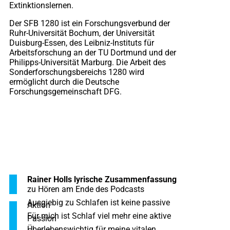
Extinktionslernen.
Der SFB 1280 ist ein Forschungsverbund der
Ruhr-Universität Bochum, der Universität
Duisburg-Essen, des Leibniz-Instituts für
Arbeitsforschung an der TU Dortmund und der
Philipps-Universität Marburg. Die Arbeit des
Sonderforschungsbereichs 1280 wird
ermöglicht durch die Deutsche
Forschungsgemeinschaft DFG.
Rainer Holls lyrische Zusammenfassung
zu Hören am Ende des Podcasts
Ausgiebig zu Schlafen ist keine passive
Aktion
Für mich ist Schlaf viel mehr eine aktive
Passion
Überlebenswichtig für meine vitalen