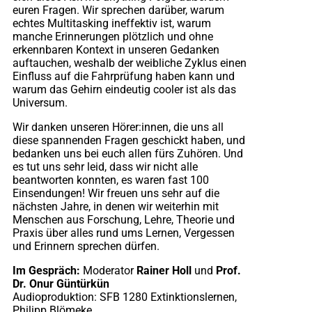
euren Fragen. Wir sprechen darüber, warum
echtes Multitasking ineffektiv ist, warum
manche Erinnerungen plötzlich und ohne
erkennbaren Kontext in unseren Gedanken
auftauchen, weshalb der weibliche Zyklus einen
Einfluss auf die Fahrprüfung haben kann und
warum das Gehirn eindeutig cooler ist als das
Universum.
Wir danken unseren Hörer:innen, die uns all
diese spannenden Fragen geschickt haben, und
bedanken uns bei euch allen fürs Zuhören. Und
es tut uns sehr leid, dass wir nicht alle
beantworten konnten, es waren fast 100
Einsendungen! Wir freuen uns sehr auf die
nächsten Jahre, in denen wir weiterhin mit
Menschen aus Forschung, Lehre, Theorie und
Praxis über alles rund ums Lernen, Vergessen
und Erinnern sprechen dürfen.
Im Gespräch:
Moderator
Rainer Holl
und
Prof.
Dr. Onur Güntürkün
Audioproduktion: SFB 1280 Extinktionslernen,
Philipp Blömeke