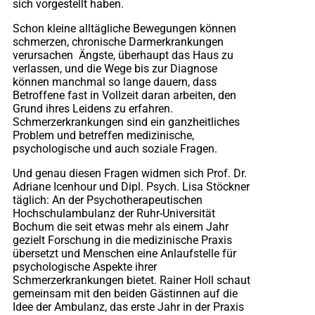
sich vorgestellt haben.
Schon kleine alltägliche Bewegungen können
schmerzen, chronische Darmerkrankungen
verursachen
Ängste, überhaupt das Haus zu
verlassen, und die Wege bis zur Diagnose
können manchmal so lange dauern, dass
Betroffene fast in Vollzeit daran arbeiten, den
Grund ihres Leidens zu erfahren.
Schmerzerkrankungen sind ein ganzheitliches
Problem und betreffen medizinische,
psychologische und auch soziale Fragen.
Und genau diesen Fragen widmen sich Prof. Dr.
Adriane Icenhour und Dipl. Psych. Lisa Stöckner
täglich: An der
Psychotherapeutischen
Hochschulambulanz der Ruhr-Universität
Bochum
die seit etwas mehr als einem Jahr
gezielt Forschung in die medizinische Praxis
übersetzt und Menschen eine Anlaufstelle für
psychologische Aspekte ihrer
Schmerzerkrankungen bietet. Rainer Holl schaut
gemeinsam mit den beiden Gästinnen auf die
Idee der Ambulanz, das erste Jahr in der Praxis