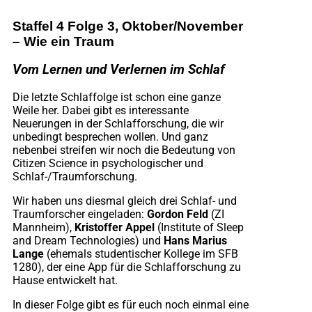
Staffel 4 Folge 3, Oktober/November
– Wie ein Traum
Vom Lernen und Verlernen im Schlaf
Die letzte Schlaffolge ist schon eine ganze
Weile her. Dabei gibt es interessante
Neuerungen in der Schlafforschung, die wir
unbedingt besprechen wollen. Und ganz
nebenbei streifen wir noch die Bedeutung von
Citizen Science in psychologischer und
Schlaf-/Traumforschung.
Wir haben uns diesmal gleich drei Schlaf- und
Traumforscher eingeladen:
Gordon Feld
(ZI
Mannheim),
Kristoffer Appel
(Institute of Sleep
and Dream Technologies) und
Hans Marius
Lange
(ehemals studentischer Kollege im SFB
1280), der eine App für die Schlafforschung zu
Hause entwickelt hat.
In dieser Folge gibt es für euch noch einmal eine