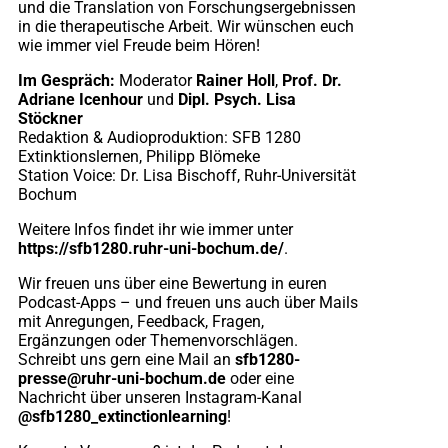
und die Translation von Forschungsergebnissen
in die therapeutische Arbeit. Wir wünschen euch
wie immer viel Freude beim Hören!
Im Gespräch:
Moderator
Rainer Holl
,
Prof. Dr.
Adriane Icenhour
und
Dipl. Psych. Lisa
Stöckner
Redaktion & Audioproduktion: SFB 1280
Extinktionslernen, Philipp Blömeke
Station Voice: Dr. Lisa Bischoff, Ruhr-Universität
Bochum
Weitere Infos findet ihr wie immer unter
https://sfb1280.ruhr-uni-bochum.de/
.
Wir freuen uns über eine Bewertung in euren
Podcast-Apps – und freuen uns auch über Mails
mit Anregungen, Feedback, Fragen,
Ergänzungen oder Themenvorschlägen.
Schreibt uns gern eine Mail an
sfb1280-
presse@ruhr-uni-bochum.de
oder eine
Nachricht über unseren Instagram-Kanal
@sfb1280_extinctionlearning
!