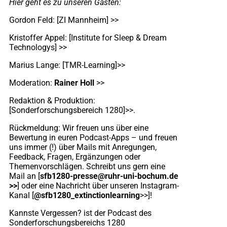
Hier geht es zu unseren Gästen:
Gordon Feld: [ZI Mannheim]
>>
Kristoffer Appel: [Institute for Sleep & Dream
Technologys]
>>
Marius Lange: [TMR-Learning]
>>
Moderation:
Rainer Holl
>>
Redaktion & Produktion:
[Sonderforschungsbereich 1280]
>>
.
Rückmeldung: Wir freuen uns über eine
Bewertung in euren Podcast-Apps – und freuen
uns immer (!) über Mails mit Anregungen,
Feedback, Fragen, Ergänzungen oder
Themenvorschlägen. Schreibt uns gern eine
Mail an [
sfb1280-presse@ruhr-uni-bochum.de
>>
] oder eine Nachricht über unseren Instagram-
Kanal [
@sfb1280_extinctionlearning
>>]
!
Kannste Vergessen? ist der Podcast des
Sonderforschungsbereichs 1280