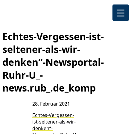
Echtes-Vergessen-ist-
seltener-als-wir-
denken“-Newsportal-
Ruhr-U_-
news.rub_.de_komp
28. Februar 2021
Echtes-Vergessen-
ist-seltener-als-wir-
denken“-