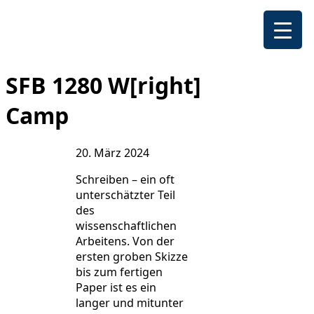
SFB 1280 W[right]
Camp
20. März 2024
Schreiben – ein oft
unterschätzter Teil
des
wissenschaftlichen
Arbeitens. Von der
ersten groben Skizze
bis zum fertigen
Paper ist es ein
langer und mitunter