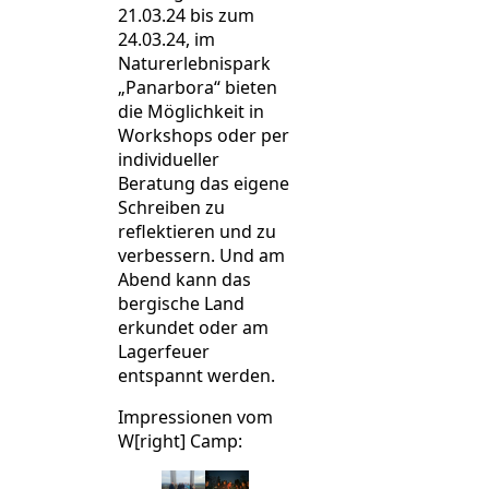
21.03.24 bis zum
24.03.24, im
Naturerlebnispark
„Panarbora“ bieten
die Möglichkeit in
Workshops oder per
individueller
Beratung das eigene
Schreiben zu
reflektieren und zu
verbessern. Und am
Abend kann das
bergische Land
erkundet oder am
Lagerfeuer
entspannt werden.
Impressionen vom
W[right] Camp: