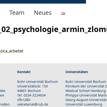
Team
Neues
_02_psychologie_armin_zlomu
ica_arbeitet
Kontakt
Universitäten
Ruhr-Universität Bochum
Ruhr-Universität Bochum
Universitätsstr. 150
Klinikum der Universität
ekte
44801 Bochum
Medical School Hamburg
ten
Tel. 0234 3224634
Philipps-Universität Mar
sfb1280-
Georg-August-Universität
hoden.
sekretariat@rub.de
Universität Luxemburg