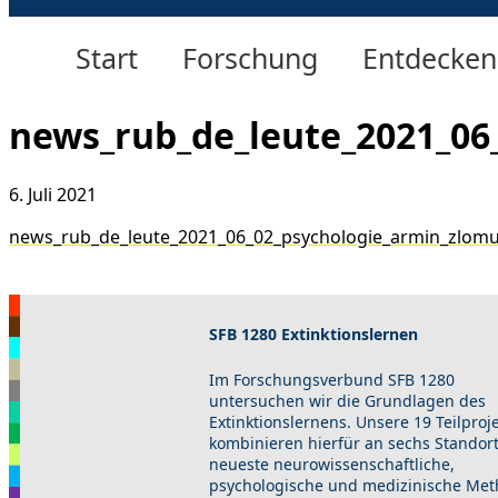
Start
Forschung
Entdecken
news_rub_de_leute_2021_06
6. Juli 2021
news_rub_de_leute_2021_06_02_psychologie_armin_zlomuz
SFB 1280 Extinktionslernen
Im Forschungsverbund SFB 1280
untersuchen wir die Grundlagen des
Extinktionslernens. Unsere 19 Teilproj
kombinieren hierfür an sechs Standor
neueste neurowissenschaftliche,
psychologische und medizinische Met