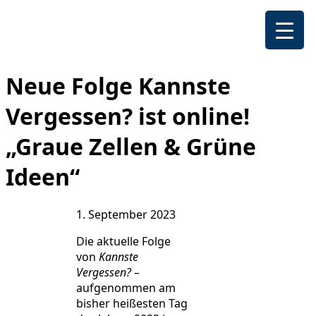
Neue Folge Kannste
Vergessen? ist online!
„Graue Zellen & Grüne
Ideen“
1. September 2023
Die aktuelle Folge
von
Kannste
Vergessen?
–
aufgenommen am
bisher heißesten Tag