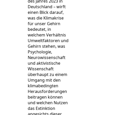
des Jahres 2023 in
Deutschland – wirft
einen Blick darauf,
was die Klimakrise
für unser Gehirn
bedeutet, in
welchem Verhältnis
Umweltfaktoren und
Gehirn stehen, was
Psychologie,
Neurowissenschaft
und aktivistische
Wissenschaft
überhaupt zu einem
Umgang mit den
klimabedingten
Herausforderungen
beitragen können
und welchen Nutzen
das Extinktion
angesichts dieser