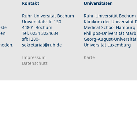
Kontakt
Universitäten
Ruhr-Universität Bochum
Ruhr-Universität Bochum
Universitätsstr. 150
Klinikum der Universität
ekte
44801 Bochum
Medical School Hamburg
ten
Tel. 0234 3224634
Philipps-Universität Mar
sfb1280-
Georg-August-Universität
hoden.
sekretariat@rub.de
Universität Luxemburg
Impressum
Karte
Datenschutz