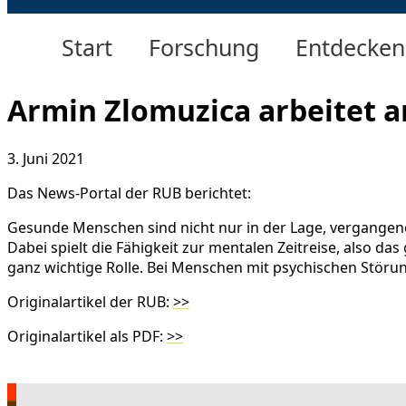
Start
Forschung
Entdecken
Armin Zlomuzica arbeitet a
3. Juni 2021
Das News-Portal der RUB berichtet:
Gesunde Menschen sind nicht nur in der Lage, vergangene 
Dabei spielt die Fähigkeit zur mentalen Zeitreise, also d
ganz wichtige Rolle. Bei Menschen mit psychischen Störun
Originalartikel der RUB:
>>
Originalartikel als PDF:
>>