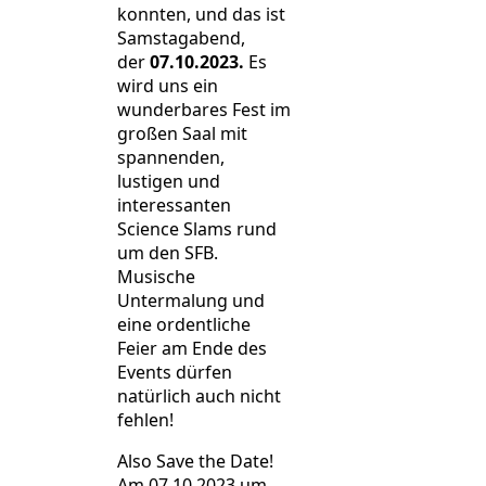
konnten, und das ist
Samstagabend,
der
07.10.2023.
Es
wird uns ein
wunderbares Fest im
großen Saal mit
spannenden,
lustigen und
interessanten
Science Slams rund
um den SFB.
Musische
Untermalung und
eine ordentliche
Feier am Ende des
Events dürfen
natürlich auch nicht
fehlen!
Also Save the Date!
Am 07.10.2023 um