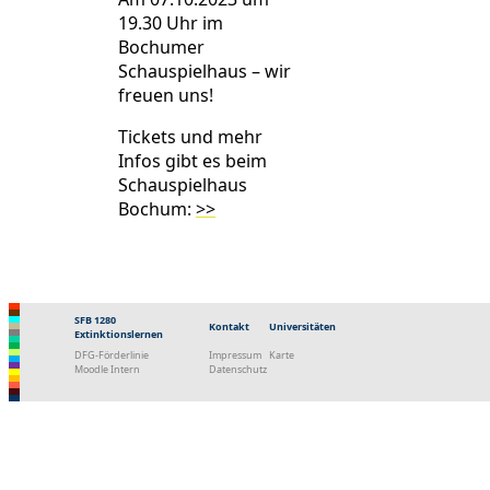
19.30 Uhr im
Bochumer
Schauspielhaus – wir
freuen uns!
Tickets und mehr
Infos gibt es beim
Schauspielhaus
Bochum:
>>
SFB 1280
Kontakt
Universitäten
Extinktionslernen
DFG-Förderlinie
Impressum
Karte
Moodle Intern
Datenschutz