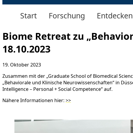
Start
Forschung
Entdecken
Biome Retreat zu „Behavio
18.10.2023
19. Oktober 2023
Zusammen mit der „Graduate School of Biomedical Science
„Behaviorale und Klinische Neurowissenschaften“ in Düsse
Intelligence – Personal + Social Competence“ auf.
Nähere Informationen hier:
>>