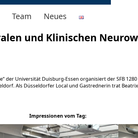
Team
Neues
ralen und Klinischen Neuro
“ der Universität Duisburg-Essen organisiert der SFB 128
ldorf. Als Düsseldorfer Local und Gastrednerin trat Beatri
Impressionen vom Tag: