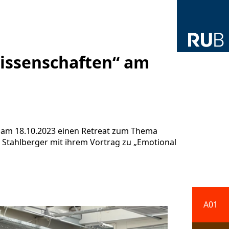
wissenschaften“ am
0 am 18.10.2023 einen Retreat zum Thema
x Stahlberger mit ihrem Vortrag zu „Emotional
A01