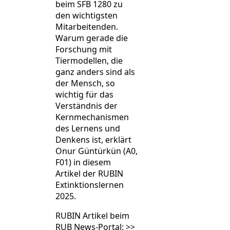
beim SFB 1280 zu
den wichtigsten
Mitarbeitenden.
Warum gerade die
Forschung mit
Tiermodellen, die
ganz anders sind als
der Mensch, so
wichtig für das
Verständnis der
Kernmechanismen
des Lernens und
Denkens ist, erklärt
Onur Güntürkün (A0,
F01) in diesem
Artikel der RUBIN
Extinktionslernen
2025.
RUBIN Artikel beim
RUB News-Portal:
>>