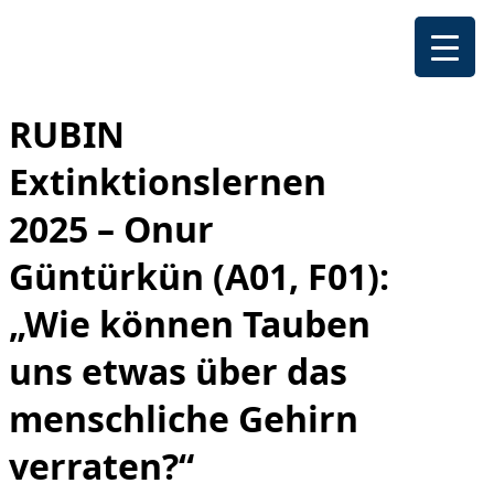
RUBIN
Extinktionslernen
2025 – Onur
Güntürkün (A01, F01):
„Wie können Tauben
uns etwas über das
menschliche Gehirn
verraten?“