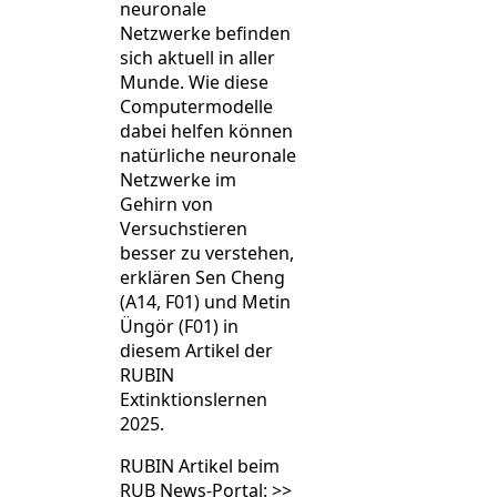
neuronale
Netzwerke befinden
sich aktuell in aller
Munde. Wie diese
Computermodelle
dabei helfen können
natürliche neuronale
Netzwerke im
Gehirn von
Versuchstieren
besser zu verstehen,
erklären Sen Cheng
(A14, F01) und Metin
Üngör (F01) in
diesem Artikel der
RUBIN
Extinktionslernen
2025.
RUBIN Artikel beim
RUB News-Portal:
>>