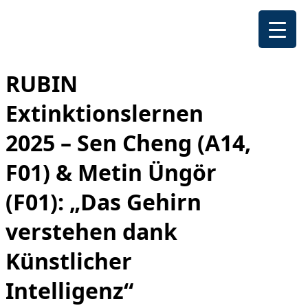
RUBIN
Extinktionslernen
2025 – Sen Cheng (A14,
F01) & Metin Üngör
(F01): „Das Gehirn
verstehen dank
Künstlicher
Intelligenz“