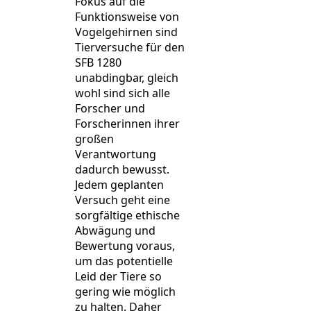
Fokus auf die
Funktionsweise von
Vogelgehirnen sind
Tierversuche für den
SFB 1280
unabdingbar, gleich
wohl sind sich alle
Forscher und
Forscherinnen ihrer
großen
Verantwortung
dadurch bewusst.
Jedem geplanten
Versuch geht eine
sorgfältige ethische
Abwägung und
Bewertung voraus,
um das potentielle
Leid der Tiere so
gering wie möglich
zu halten. Daher