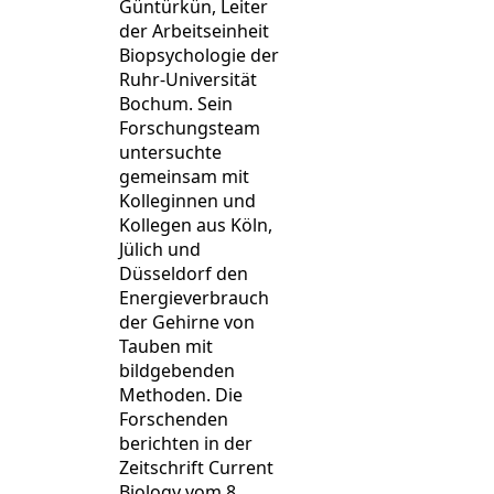
Güntürkün, Leiter
der Arbeitseinheit
Biopsychologie der
Ruhr-Universität
Bochum. Sein
Forschungsteam
untersuchte
gemeinsam mit
Kolleginnen und
Kollegen aus Köln,
Jülich und
Düsseldorf den
Energieverbrauch
der Gehirne von
Tauben mit
bildgebenden
Methoden. Die
Forschenden
berichten in der
Zeitschrift Current
Biology vom 8.