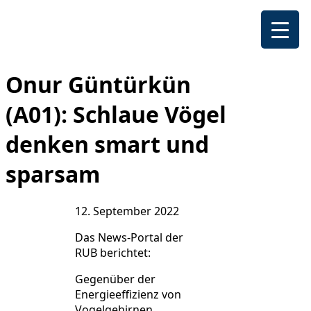
Onur Güntürkün
(A01): Schlaue Vögel
denken smart und
sparsam
12. September 2022
Das News-Portal der
RUB berichtet:
Gegenüber der
Energieeffizienz von
Vogelgehirnen