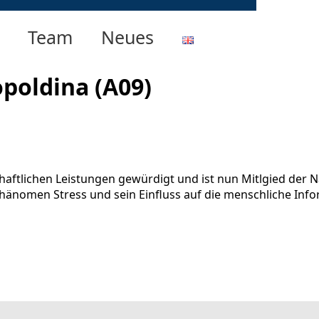
Team
Neues
opoldina (A09)
chaftlichen Leistungen gewürdigt und ist nun Mitlgied der
 Phänomen Stress und sein Einfluss auf die menschliche In