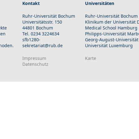
Kontakt
Universitäten
Ruhr-Universität Bochum
Ruhr-Universität Bochum
Universitätsstr. 150
Klinikum der Universität
ekte
44801 Bochum
Medical School Hamburg
ten
Tel. 0234 3224634
Philipps-Universität Mar
sfb1280-
Georg-August-Universität
hoden.
sekretariat@rub.de
Universität Luxemburg
Impressum
Karte
Datenschutz