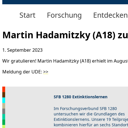
Start
Forschung
Entdecken
Martin Hadamitzky (A18) z
1. September 2023
Wir gratulieren! Martin Hadamitzky (A18) erhielt im Augu
Meldung der UDE:
>>
SFB 1280 Extinktionslernen
Im Forschungsverbund SFB 1280
untersuchen wir die Grundlagen des
Extinktionslernens. Unsere 19 Teilproj
kombinieren hierfür an sechs Standor