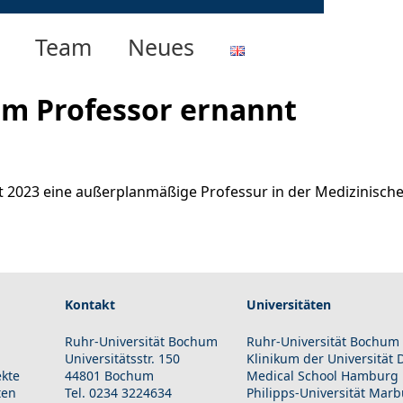
Team
Neues
um Professor ernannt
st 2023 eine außerplanmäßige Professur in der Medizinische
Kontakt
Universitäten
Ruhr-Universität Bochum
Ruhr-Universität Bochum
Universitätsstr. 150
Klinikum der Universität
ekte
44801 Bochum
Medical School Hamburg
ten
Tel. 0234 3224634
Philipps-Universität Mar