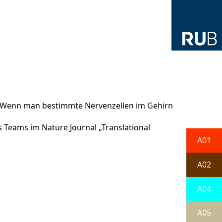
: Wenn man bestimmte Nervenzellen im Gehirn
 Teams im Nature Journal „Translational
A01
A02
A04
A05