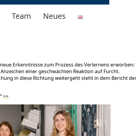
Team
Neues
n neue Erkenntnisse zum Prozess des Verlernens erworben
r Anzeichen einer geschwächten Reaktion auf Furcht.
ung in diese Richtung weitergeht steht in dem Bericht des
s“
>>