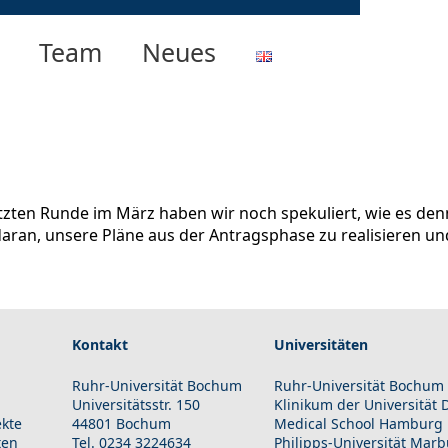
Team
Neues
tzten Runde im März haben wir noch spekuliert, wie es den
daran, unsere Pläne aus der Antragsphase zu realisieren 
Kontakt
Universitäten
Ruhr-Universität Bochum
Ruhr-Universität Bochum
Universitätsstr. 150
Klinikum der Universität
ekte
44801 Bochum
Medical School Hamburg
ten
Tel. 0234 3224634
Philipps-Universität Mar