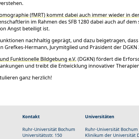
verstehen.
omographie (fMRT) kommt dabei auch immer wieder in den 
senschaftlerin im Rahmen des SFB 1280 dabei auch auf dem 
 Angst beteiligt ist.
funktionen nachhaltig geprägt, und dazu beigetragen, dass
stian Grefkes-Hermann, Jurymitglied und Präsident der DGKN
und Funktionelle Bildgebung e.V.
(DGKN) fördert die Erfors
rankungen und treibt die Entwicklung innovativer Therapien
tulieren ganz herzlich!
Kontakt
Universitäten
Ruhr-Universität Bochum
Ruhr-Universität Bochum
Universitätsstr. 150
Klinikum der Universität