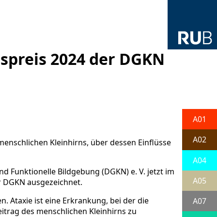
spreis 2024 der DGKN
A01
A02
menschlichen Kleinhirns, über dessen Einflüsse
A04
d Funktionelle Bildgebung (DGKN) e. V. jetzt im
A05
r DGKN ausgezeichnet.
 Ataxie ist eine Erkrankung, bei der die
A07
itrag des menschlichen Kleinhirns zu