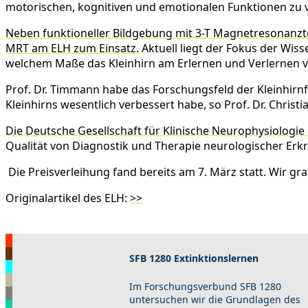
motorischen, kognitiven und emotionalen Funktionen zu 
Neben funktioneller Bildgebung mit 3-T Magnetresonanzt
MRT am ELH zum Einsatz.
Aktuell liegt der Fokus der Wis
welchem Maße das Kleinhirn am Erlernen und Verlernen von
Prof. Dr. Timmann habe das Forschungsfeld der Kleinhirn
Kleinhirns wesentlich verbessert habe, so Prof. Dr. Chri
Die Deutsche Gesellschaft für Klinische Neurophysiologie 
Qualität von Diagnostik und Therapie neurologischer Erk
Die Preisverleihung fand bereits am 7. März statt. Wir gra
Originalartikel des ELH:
>>
SFB 1280 Extinktionslernen
Im Forschungsverbund SFB 1280
untersuchen wir die Grundlagen des