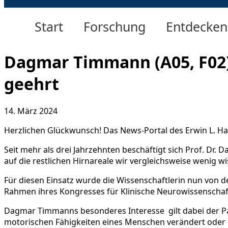
Start
Forschung
Entdecken
Dagmar Timmann (A05, F02)
geehrt
14. März 2024
Herzlichen Glückwunsch! Das News-Portal des Erwin L. Hah
Seit mehr als drei Jahrzehnten beschäftigt sich Prof. Dr
auf die restlichen Hirnareale wir vergleichsweise wenig wi
Für diesen Einsatz wurde die Wissenschaftlerin nun von de
Rahmen ihres Kongresses für Klinische Neurowissenschaf
Dagmar Timmanns besonderes Interesse gilt dabei der Path
motorischen Fähigkeiten eines Menschen verändert oder ei