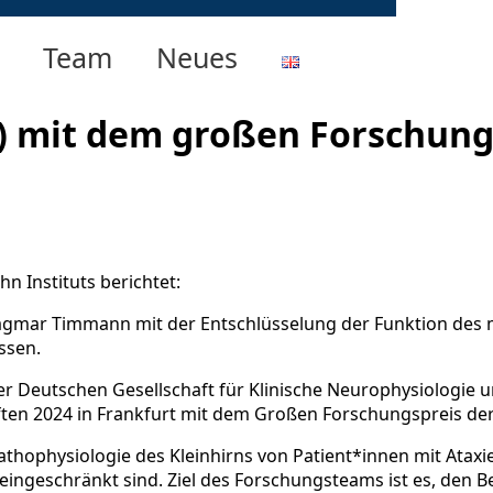
Team
Neues
 mit dem großen Forschung
n Instituts berichtet:
. Dagmar Timmann mit der Entschlüsselung der Funktion des 
ssen.
r Deutschen Gesellschaft für Klinische Neurophysiologie un
ten 2024 in Frankfurt mit dem Großen Forschungspreis de
ophysiologie des Kleinhirns von Patient*innen mit Ataxien.
ngeschränkt sind. Ziel des Forschungsteams ist es, den Be