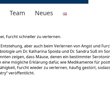
Team
Neues
i, Furcht schneller zu verlernen.
der Entstehung, aber auch beim Verlernen von Angst und Fu
iologie um Dr. Katharina Spoida und Dr. Sandra Süß im So
nten zeigen, dass Mäuse, denen ein bestimmter Serotoninre
fern eine mögliche Erklärung dafür, wie Medikamente für po
 Fähigkeit, Furcht wieder zu verlernen, häufig gestört, sod
try“ veröffentlicht.