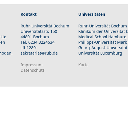
Kontakt
Universitäten
Ruhr-Universität Bochum
Ruhr-Universität Bochum
Universitätsstr. 150
Klinikum der Universität
ekte
44801 Bochum
Medical School Hamburg
ten
Tel. 0234 3224634
Philipps-Universität Mar
sfb1280-
Georg-August-Universität
hoden.
sekretariat@rub.de
Universität Luxemburg
Impressum
Karte
Datenschutz