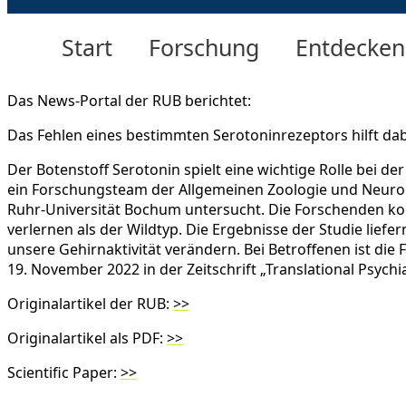
Start
Forschung
Entdecken
Das News-Portal der RUB berichtet:
Das Fehlen eines bestimmten Serotoninrezeptors hilft dabe
Der Botenstoff Serotonin spielt eine wichtige Rolle bei 
ein Forschungsteam der Allgemeinen Zoologie und Neurob
Ruhr-Universität Bochum untersucht. Die Forschenden kon
verlernen als der Wildtyp. Die Ergebnisse der Studie lie
unsere Gehirnaktivität verändern. Bei Betroffenen ist die
19. November 2022 in der Zeitschrift „Translational Psychia
Originalartikel der RUB:
>>
Originalartikel als PDF:
>>
Scientific Paper:
>>